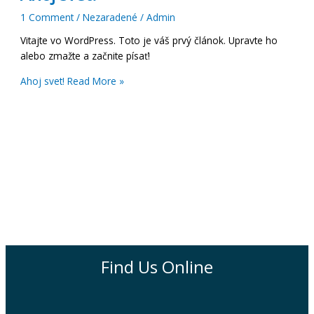
1 Comment
/
Nezaradené
/
Admin
Vitajte vo WordPress. Toto je váš prvý článok. Upravte ho
alebo zmažte a začnite písať!
Ahoj svet!
Read More »
Find Us Online