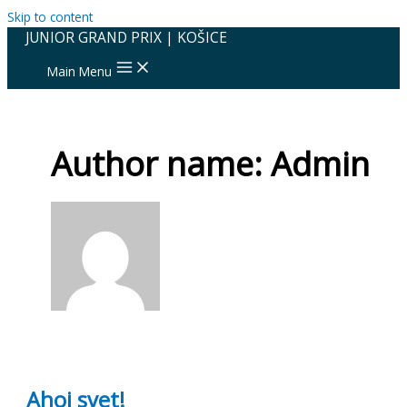
Skip to content
JUNIOR GRAND PRIX | KOŠICE
Main Menu
Author name: Admin
Ahoj svet!