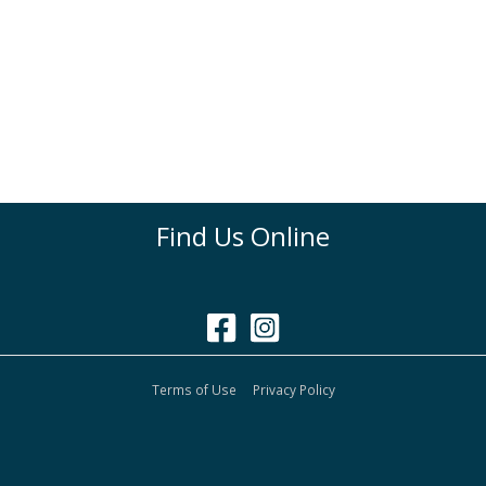
Find Us Online
Terms of Use
Privacy Policy